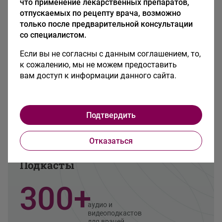
что применение лекарственных препаратов,
Информационные материалы
отпускаемых по рецепту врача, возможно
только после предварительной консультации
со специалистом.
Библиотека
Если вы не согласны с данным соглашением, то,
к сожалению, мы не можем предоставить
вам доступ к информации данного сайта.
Подтвердить
Подробнее
Отказаться
Подкасты
300+
аудио и
видеоподкастов
для врачей