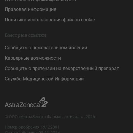
Правовая информация
Политика использования файлов cookie
Быстрые ссылки
Сообщить о нежелательном явлении
Карьерные возможности
Сообщить о претензии на лекарственный препарат
Служба Медицинской Информации
© ООО «АстраЗенека Фармасьютикалз», 2026.
Номер одобрения:
RU-22891
Дата одобрения:
05.11.2024